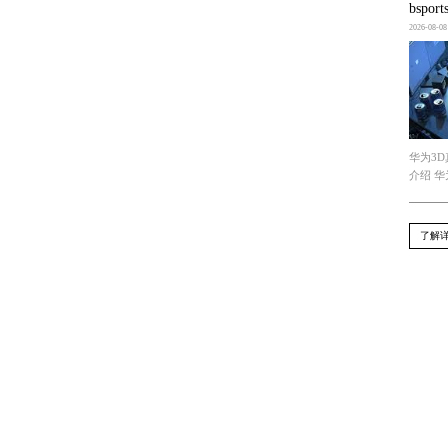
上一篇 : bsports必一网页版 推荐的3d游戏汽
下一篇 : B-sports 游戏原画渲染是什么意思
Recommend