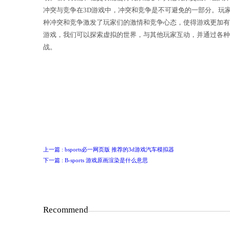
3D游戏起源于20世纪90年代，当时
的视觉效果和逼真的虚拟世界。加入游
动。聊天功能和社交功能使得玩家能够
冲突与竞争在3D游戏中，冲突和竞争
种冲突和竞争激发了玩家们的激情和竞
游戏，我们可以探索虚拟的世界，与其
战。