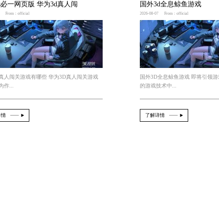
车模拟器
bsports必一网页版 华为3d真人闯
2026-08-08
From：official