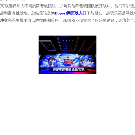
的技术限制使得游戏的画面和表现力受到很大的限制。随
戏要加入一款3D游戏，玩家需要先下载和安装游戏客户
和其他玩家交流、组队并参与各种活动。
是不可避免的一部分。玩家可以选择加入不同的阵营或团
争心态，使得游戏更加有趣和富有挑战性。总结无论是
他玩家互动，并通过各种冲突和竞争展现自己的技能和策