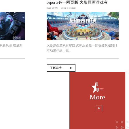
国外3d全息鲸鱼游戏
2026-08-07
From：official