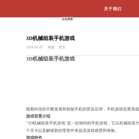
3D机械组装手机游戏
2026-03-07
来源：
官方
3D机械组装手机游戏