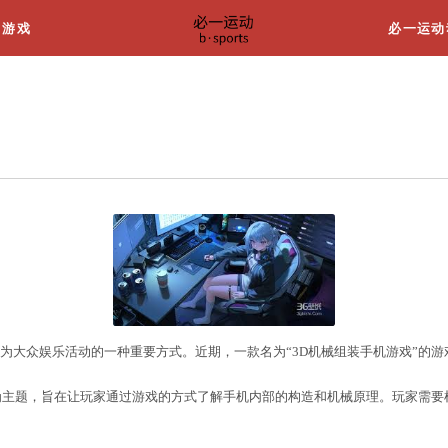
关于我们
游戏