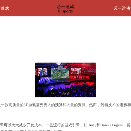
关于我们
游戏