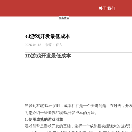
3d游戏开发最低成本
2026-04-15
来源：
官方
3D游戏开发最低成本