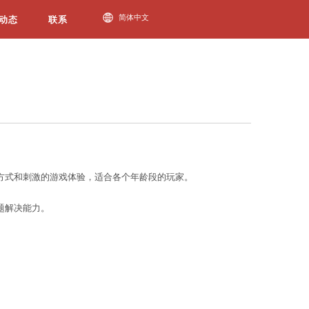
必一运动动态
程序之外，游戏也是许多人的选择。
完成关卡的过程。这种游戏通常具有简单的操作方式和
决各种难题，玩家能够提升自己的逻辑思维和问题解决