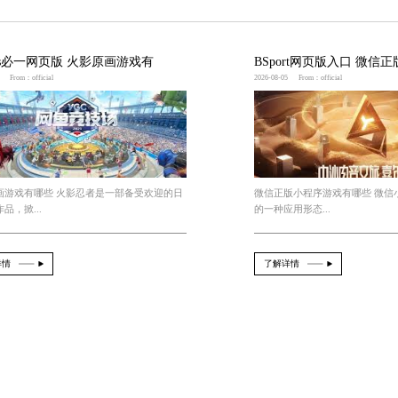
设置了各种陷阱和障碍，需要玩家通过观察和推理解锁
手机应用商店搜索相关关键词，即可找到大量的相关游
游戏，能够带来娱乐和放松，同时锻炼玩家的思维能力
可。
些课程