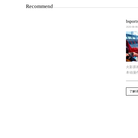
这个游戏不仅考验玩家的操作技巧，还
如何下载开锁小程序游戏
要下载免费的开锁小程序游戏，只需在
总结
开锁小程序游戏是一类简单有趣的手机
简单，只需在手机应用商店搜索下载即
上一篇 : B-sports：游戏原画推广平台哪个好
下一篇 : BSport体育官网：ui设计需要学习哪
Recommend