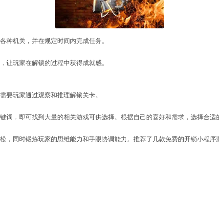
nianhui
游戏：
家需要通过推拉操作解锁各种机关，并在规定时间内完
战玩家的智慧和反应能力，让玩家在解锁的过程中获得