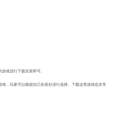
成任务。
成就感。