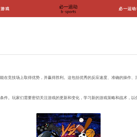
关于我们
游戏
件
件
？
具备出色的游戏技能，才能在竞技场上取得优势，并赢
吗？