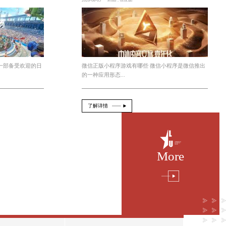
及良好的忍耐力和心理素质。只有同时具备这些条件，
bsports必一网页版 火影原画游戏
2026-08-06
From：official