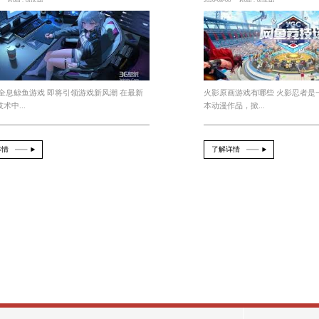
色的游戏技巧和实力、持续学习和自我提升的能力，以
网报名通道现已开启！
赛况的报道？
国外3d全息鲸鱼游戏
2026-08-07
From：official