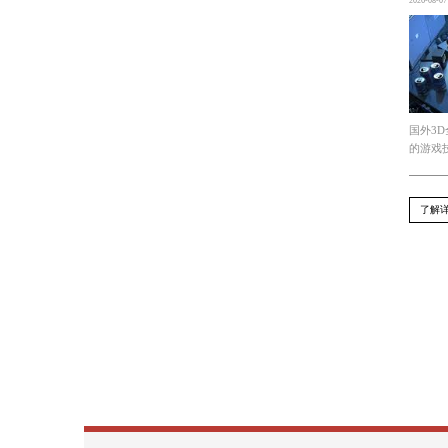
答：成为一名顶级电竞选手需要具备出
绩。
上一篇 : 报名时间紧迫！全国青年电竞大赛官
下一篇 : 第四届中国青年电竞大赛是否有直击
Recommend