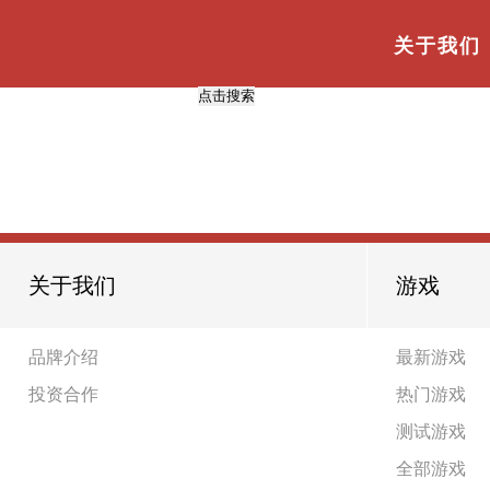
与
“五大核心”
相关的标签
首页
TAG标签
关于我们
共
0
页
0
条
关于我们
游戏
品牌介绍
最新游戏
投资合作
热门游戏
测试游戏
全部游戏