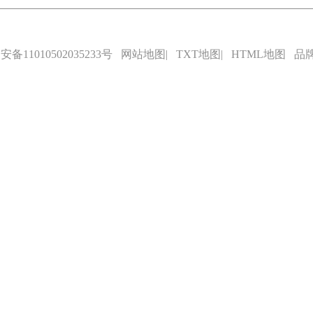
备11010502035233号
网站地图
|
TXT地图
|
HTML地图
品