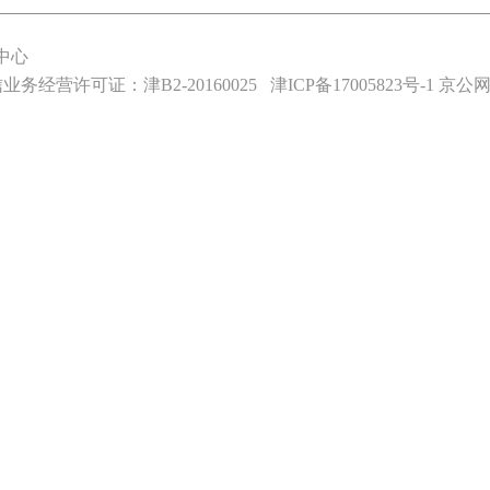
中心
业务经营许可证：津B2-20160025
津ICP备17005823号-1
京公网安