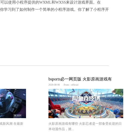
Script来编写游戏逻辑。在小程序的主要文件app
在小程序项目中，你还需要设计游戏的界面。你可以使用
用CSS来设置游戏的样式和外观。总结通过本教程，你学
能，创作出更有趣的小程序游戏！