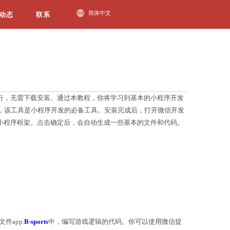
必一运动动态
微信推出的应用程序形式，可以在微信内直接运行，无
要下载并安
BSport网页版入口
装微信开发者工具，该工
，选择创建项目，填入项目名称和路径，并选择小程序