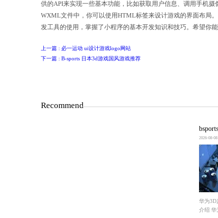
在小程序项目中，你需要编写游戏的逻辑代
供的API来实现一些基本功能，比如获
WXML文件中，你可以使用HTML标
发工具的使用，掌握了小程序的基本开
上一篇 : 必一运动 ui设计游戏logo网站
下一篇 : B-sports 日本3d游戏国风游戏推荐