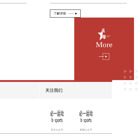
国外3d全息鲸鱼游戏
2026-08-07
From：official
关游戏
国外3D全息鲸鱼游戏 即将引领游戏新风潮
的游戏技术中...
了解详情