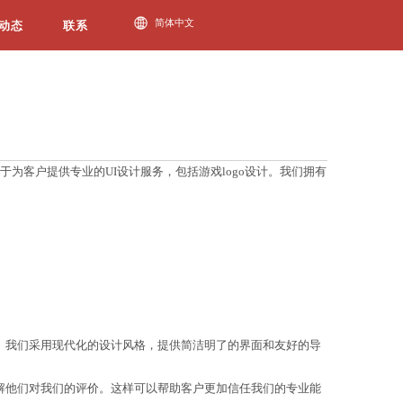
必一运动动态
以为游戏增添很多魅力。我们的UI设计网站致力于为客户
游戏logo。