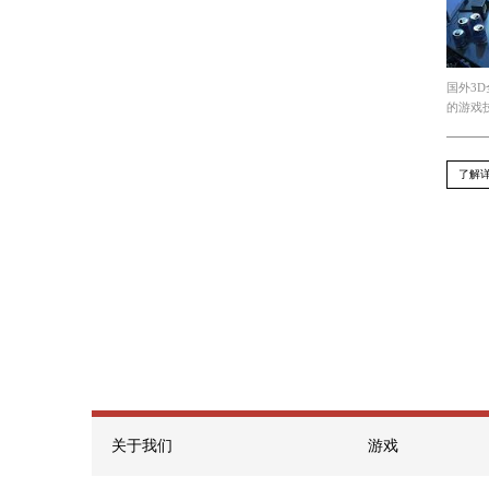
上一篇 : q萌游戏原画
下一篇 : 必一运动 小程序简单游戏制作教程
Recommend